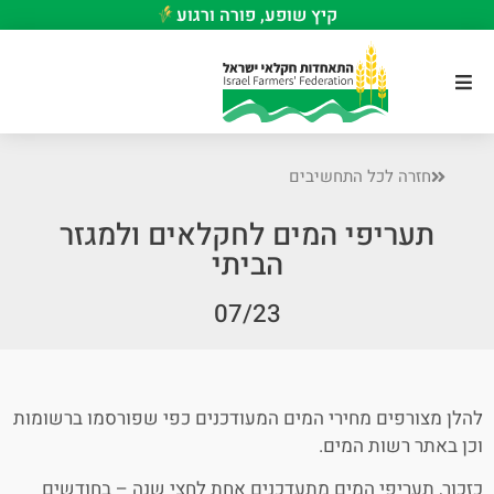
קיץ שופע, פורה ורגוע
חזרה לכל התחשיבים
תעריפי המים לחקלאים ולמגזר
הביתי
07/23
להלן מצורפים מחירי המים המעודכנים כפי שפורסמו ברשומות
וכן באתר רשות המים.
כזכור, תעריפי המים מתעדכנים אחת לחצי שנה – בחודשים