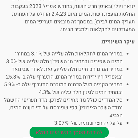
ינואר ויולי )באופן חריג השנה, בחודש אפריל 2023 בעקבות
החלטת מועצת רשות המים מיום 2.4.23 הוחלט על הפחתת
תעריף המים לבית(. במסמך זה מובאים תעריפי המים
המעודכנים לחקלאות ולמגזר הביתי.
עיקר השינויים:
במחיר המים לחקלאות חלה עלייה של 3.1% במחירי
המים השפירים ובמחיר מי השפד"ן חלה עלייה של 3.0%
במחיר המים הביתיים חלה עלייה, זאת לאחר שבינואר
ובאפריל היו ירידות במחיר המים, התעריף עלה ב- 25.8%
במחיר הקנייה מעל הכמות המוכרת התעריף עלה ב- 5.9%
ובמחיר המים לגינון חלה עליה של .4.3%
סל המדדים כולל מד מחירים לצרכן, מדד תעריפי החשמל
ומדד השכר הציבורי(, כפי שפורסם על ידי רשות המים,
הצביע
על עלייה חצי שנתית של .3.07%
להורדת מסמך התעריפים המלא