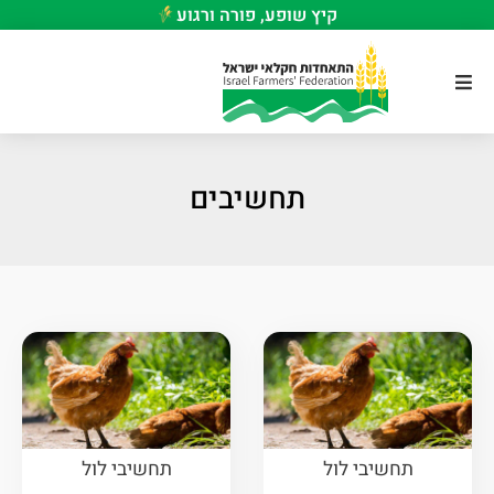
קיץ שופע, פורה ורגוע
תחשיבים
תחשיבי לול
תחשיבי לול