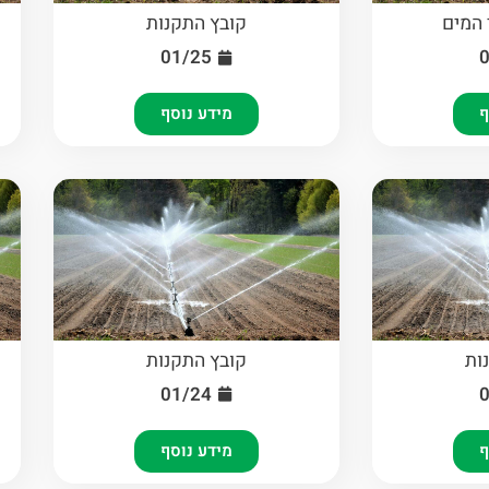
 המים
קובץ התקנות
01/25
ף
מידע נוסף
ות
קובץ התקנות
01/24
ף
מידע נוסף