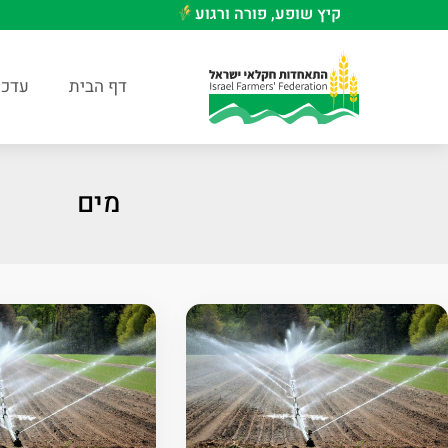
קיץ שופע, פורה ורגוע
דף הבית
עדכו
מים