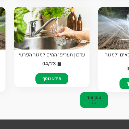
אים ולמגזר
עדכון תעריפי המים למגזר הפרטי
04/23
מידע נוסף
ף
טען עוד