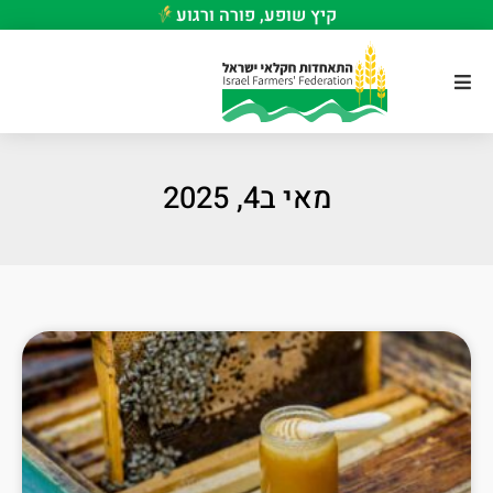
קיץ שופע, פורה ורגוע
מאי ב4, 2025