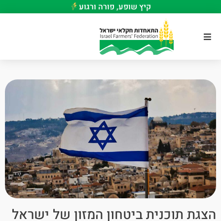
קיץ שופע, פורה ורגוע
הצגת תוכנית ביטחון המזון של ישראל