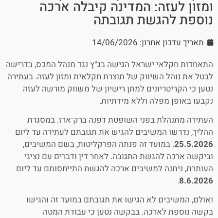
ומזון לעזה: המדינה קיבלה ארכה
נוספת להגשת תגובתה
תאריך עדכון אחרון: 14/06/2026
התאחדות חקלאי ישראל הגישה בג״ץ נגד מנהל המכס, בדרישה
לבטל את נוהל השיווק של תוצרת חקלאית ומזון לעזה. בעתירה
נטען כי הקריטריונים למתן רישיון של משווק מורשה לעזה
נקבעו באופן מפלה וללא מידתיות.
העתירה מתנהלת בפני השופטת דפנה ברק־ארז. במסגרת
ההליך, נדרשו המשיבים להגיש את תגובתם לעתירה עד ליום
25.5.2026
. במועד זה פנתה הפרקליטות, בשם המשיבים,
וביקשה ארכה להגשת התגובה. לאחר דין ודברים עם נציגי
העותרת, ניתנה למשיבים ארכה להגשת התייחסותם עד ליום
.
8.6.2026
ואולם, המשיבים לא הגישו את תגובתם במועד זה והגישו
בקשה נוספת לארכה. בבקשה נטען כי עבודת המטה