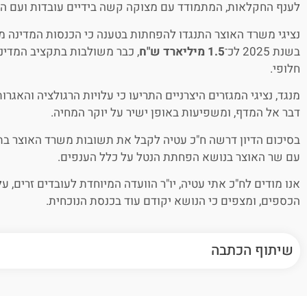
לענף החקלאות, המתמודד עם מצוקה קשה בידיים עובדות ועם ה
נציגי משרד האוצר התנגדו להפחתות בטענה כי הכנסות המדינה מא
בשנת 2025 לכ־
1.5 מיליארד ש"ח
, כבר משולבות בתקציב המדינה
חלופי.
מנגד, נציגי המגזרים היצרניים התריעו כי עלויות הרגולציה והאגר
דבר אל המדף, ומשפיעות באופן ישיר על יוקר המחיה.
בסיכום הדיון דרשה ח"כ עטיה לקבל את תשובות משרד האוצר בתוך
עם שר האוצר בנושא הפחתת הנטל על כלל הענפים.
אנו מודים לח"כ אתי עטיה, יו"ר הוועדה המיוחדת לעובדים זרים, ע
הכספים, ומצפים כי הנושא יקודם עוד בכנסת הנוכחית.
שיתוף הכתבה