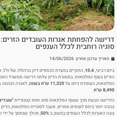
דרישה להפחתת אגרות העובדים הזרים: ה
סוגיה רוחבית לכלל הענפים
תאריך עדכון אחרון: 14/06/2026
ביום רביעי,
10.6
, התקיים בוועדת הכספים דיון בניהולה של ח"כ 
הזרים בענף המלונאות. במסגרת הדיון עלתה דרישה ממשרד האו
המלונאות, העומדת כיום על
11,320 ש"ח בשנה
, לאגרה הנהוגה
8,490 ש"ח
.
הדרישה נובעת מכך שענף המלונאות סווג תחת קטגוריית
"עובדים
גבוהה יותר ביחס לענפים אחרים. מעבר לסוגיית המלונאות, הדי
גובה האגרות לכלל הענפים במשק ב־
50%
, מהלך שנתמך על ידי ו