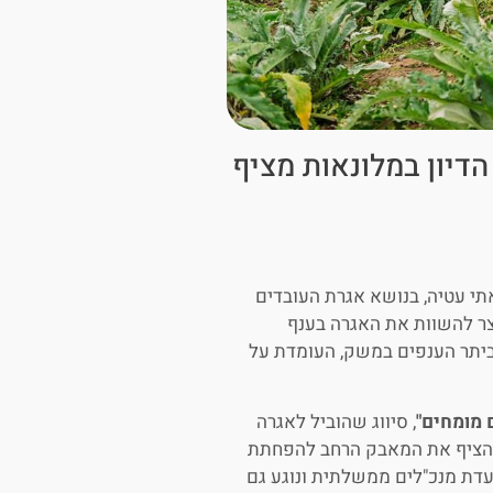
דיון במלונאות מציף
אתי עטיה, בנושא אגרת העובדים
צר להשוות את האגרה בענף
 ביתר הענפים במשק, העומדת על
 מומחים"
, סיווג שהוביל לאגרה
ון הציף את המאבק הרחב להפחתת
עדת מנכ"לים ממשלתית ונוגע גם