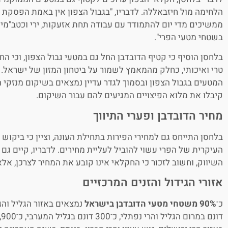
הלחימה מול חיזבאללה. לדבריו, "בגבול הצפון אין באמת הפסקת
ממשיכים מדי יום להתמודד עם עבודה תחת אזעקות, ירי וכטב"מי
בשטחי מטעי הפרי".
בלחסן הוסיף כי קטיף הדובדבן החל גם במטעי גבול הצפון, וכי ה
טרי ואיכותי, כחלק מהמאמץ לשמור על ביטחון המזון של ישראל. 
המטעים בגבול הצפון ובסמוך לגדר עדיין נמצאים בשיקום מנזקי
קיבלו את מלוא הפיצויים המגיעים להם עבור השיקום.
מחיר הדובדבן ופערי התיווך
בלחסן התייחס גם למחירי הפירות בתחילת העונה, וציין כי ביקוש
העיקרית של הפרי עשוי להוביל לעליית מחירים. לדבריו, קיים ג
השיווק, וחשוב לזכור כי החקלאי אינו קובע את המחיר לצרכן, אל
אזורי הגידול והזנים המרכזיים
כ־
90% משטחי מטעי הדובדבן בישראל