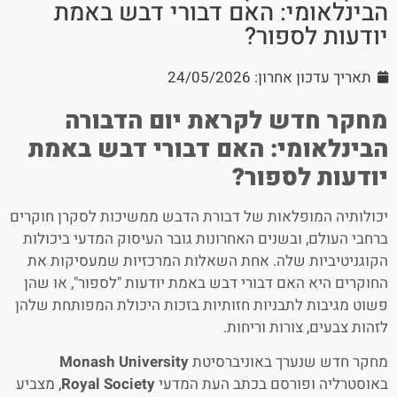
הבינלאומי: האם דבורי דבש באמת
יודעות לספור?
תאריך עדכון אחרון: 24/05/2026
מחקר חדש לקראת יום הדבורה
הבינלאומי: האם דבורי דבש באמת
יודעות לספור?
יכולותיה המופלאות של דבורת הדבש ממשיכות לסקרן חוקרים
ברחבי העולם, ובשנים האחרונות גובר העיסוק המדעי ביכולות
הקוגניטיביות שלה. אחת השאלות המרכזיות שמעסיקות את
החוקרים היא האם דבורי דבש באמת יודעות "לספור", או שהן
פשוט מגיבות לתבניות חזותיות בזכות היכולת המפותחת שלהן
לזהות צבעים, צורות וריחות.
מחקר חדש שנערך באוניברסיטת
Monash University
באוסטרליה ופורסם בכתב העת המדעי
Royal Society
, מצביע