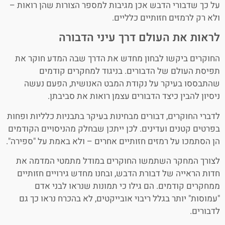
על כך שדבורי הדבש אכן מגיבות למספר הצורות שהן רואות –
ולא רק לרמזים חזותיים כלליים.
לראות את העולם דרך עיני הדבורה
החוקרים ביקשו לבחון מחדש את הדרך שבה המדע חוקר את
תפיסת העולם של הדבורים. בניגוד למחקרים קודמים
שהתבססו בעיקר על נקודת המבט האנושית, הפעם נעשה
ניסיון להבין כיצד הדבורים עצמן רואות את סביבתן.
לדברי החוקרים, דבורים מבחינות בעיקר בתבניות כלליות ופחות
בפרטים קטנים ועדינים. לכן ייתכן שבחלק מהניסויים הקודמים
הן הסתמכו על רמזים חזותיים אחרים – ולא באמת על "ספירה".
לצורך המחקר השתמשו החוקרים במודל מתמטי המדמה את
חדות הראייה של דבורת הדבש, ובחנו מחדש גירויים חזותיים
ממחקרים קודמים. הם גילו כי תמונות שנראו לבני אדם
"עמוסות" יותר בגלל ריבוי אובייקטים, לא בהכרח נראו כך גם
לדבורים.