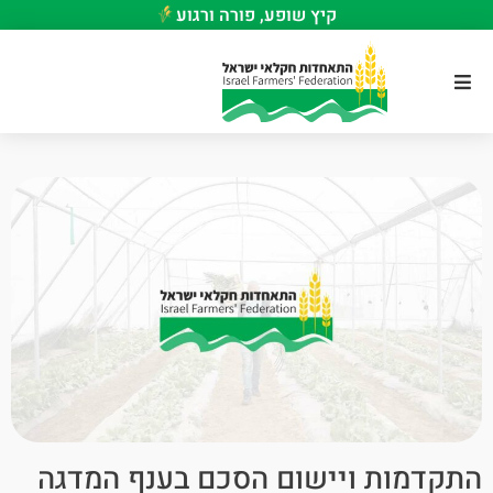
קיץ שופע, פורה ורגוע
התקדמות ויישום הסכם בענף המדגה