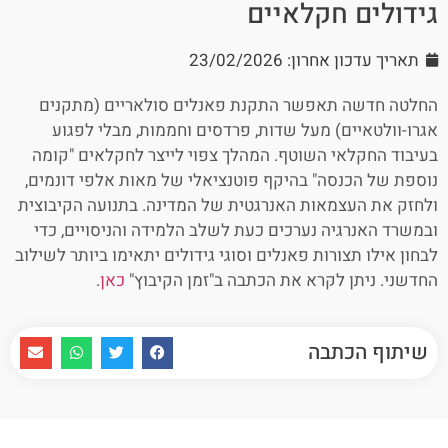
גידולים חקלאיים
תאריך עדכון אחרון: 23/02/2026
החלטה חדשה תאפשר התקנת פאנלים סולאריים (מתקנים
אגרו-וולטאיים) מעל שדות, פרדסים וחממות, מבלי לפגוע
בעיבוד החקלאי השוטף. המהלך צפוי לייצר לחקלאים "קומה
נוספת של הכנסה" בהיקף פוטנציאלי של מאות אלפי דונמים,
ולחזק את העצמאות האנרגטית של המדינה. בתנועה הקיבוצית
ובמשרד האנרגיה נערכים כעת לשלב הלמידה והניסויים, כדי
לבחון אילו תצורות פאנלים וסוגי גידולים יתאימו ביותר לשילוב
החדשני. ניתן לקרא את הכתבה ב"זמן הקיבוץ"
כאן
.
שיתוף הכתבה