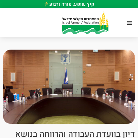
קיץ שופע, פורה ורגוע
דיון בוועדת העבודה והרווחה בנושא