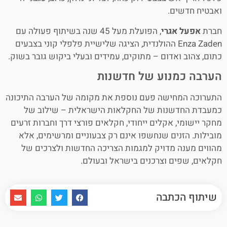
ואבטיח חדשים.
חברת
אפעל אגרי
, הפועלת מעל 45 שנה בשיתוף פעולה עם
Enza Zaden ההולנדית, הציגה שלישיית פלפלי קוני בצבעים
כתום, צהוב ואדום – מתוקים, עמידים ובעלי ביקוש גובר בשוק.
הערבה כמנוע של חדשנות
התערוכה המחישה פעם נוספת את מקומה של הערבה התיכונה
כמעבדת החדשנות של החקלאות הישראלית – שילוב של
מחקר יישומי, אקלים ייחודי, חקלאים פורצי דרך וחברות זרעים
מובילות. הזנים שנחשפו אינם רק צבעוניים ומרשימים, אלא
מהווים מענה מדויק למגמות הצריכה החדשות ולצרכים של
חקלאים, שפים וצרכנים בישראל ובעולם.
שיתוף הכתבה