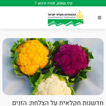
קיץ שופע, פורה ורגוע
חדשנות חקלאית על הצלחת: הזנים