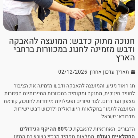
חנוכה מתוק כדבש: המועצה להאבקה
ודבש מזמינה לחגוג במכוורות ברחבי
הארץ
תאריך עדכון אחרון: 02/12/2025
חג האור מגיע, והמועצה להאבקה ודבש מזמינה את הציבור
לחוויה חינוכית, מתוקה ומקומית במכוורות התיירותיות הפזורות
מצפון ועד דרום. לצד סיורים ופעילויות מיוחדות לחנוכה, קוראת
המועצה לתמוך בחקלאות הישראלית ולרכוש דבש ישירות
מדבוראי ישראל.
הדבורים, האחראיות להאבקת
כ־80% מהיקף הגידולים
החקלאיים בעולם
, ממלאות תפקיד מרכזי בשרשרת המזון