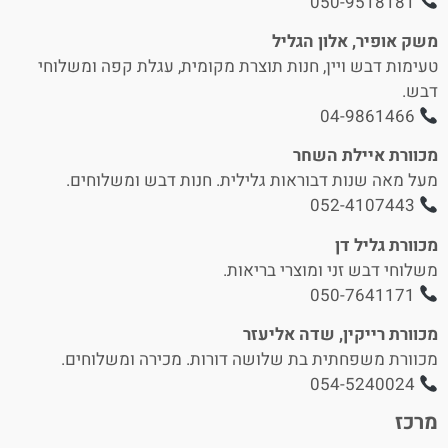
050-9518181
משק אופיר, אלון הגליל
טעימות דבש ויין, חנות תוצרת מקומית, עגלת קפה ומשלוחי
דבש.
04-9861466
מכוורת איילת השחר
מעל מאה שנות דבוראות גלילית. חנות דבש ומשלוחים.
052-4107443
מכוורת גליל דן
משלוחי דבש זני ומוצרי בריאות.
050-7641171
מכוורת רייקין, שדה אליעזר
מכוורת משפחתית בת שלושה דורות. מכירה ומשלוחים.
054-5240024
מרכז