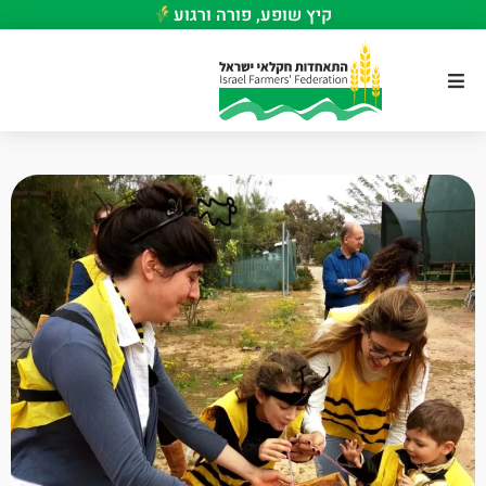
קיץ שופע, פורה ורגוע