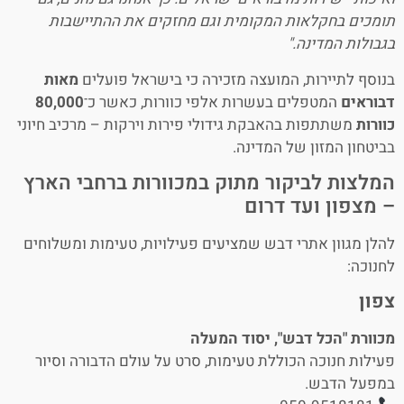
תומכים בחקלאות המקומית וגם מחזקים את ההתיישבות
בגבולות המדינה."
בנוסף לתיירות, המועצה מזכירה כי בישראל פועלים
מאות
דבוראים
המטפלים בעשרות אלפי כוורות, כאשר כ־
80,000
כוורות
משתתפות בהאבקת גידולי פירות וירקות – מרכיב חיוני
בביטחון המזון של המדינה.
המלצות לביקור מתוק במכוורות ברחבי הארץ
– מצפון ועד דרום
להלן מגוון אתרי דבש שמציעים פעילויות, טעימות ומשלוחים
לחנוכה:
צפון
מכוורת "הכל דבש", יסוד המעלה
פעילות חנוכה הכוללת טעימות, סרט על עולם הדבורה וסיור
במפעל הדבש.