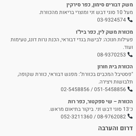
משק דבורים סימון, כפר סירקין
מעל 10 סוגי דבש זני ומוצרי בריאות מהכוורת.
03-9324574
מכוורת משק לין, כפר ביל"ו
פעילות חנוכה: לבישת בגדי דבוראי, הכנת נרות דונג, טעימות
ועוד.
08-9370253
הכוורת בית חורון
"פסטיבל המכבים בכוורת": מפגש דבוראי, כוורת שקופה,
תלבושות ויצירה.
051-5458856 / 02-5458856
הכוורת – שי ספקטור, כפר רות
כ־13 סוגי דבש זני. ביקור בתיאום מראש.
08-9762082 / 052-3211360
דרום והערבה