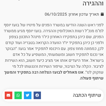
וההגירה
תאריך עדכון אחרון: 06/10/2025
לפני ראש השנה הודיעו במשרד הפנים על מינויו של בועז יוסף
למ"מ מנכ"ל רשות האוכלוסין וההגירה. בועז יוסף מגיע ממשרד
הפנים, שם כיהן בתפקידו האחרון כיו"ר מינהל התכנון בצפון
ולפני כן כיהן בתפקיד יו״ר הוועדה הקרואה בטבריה ועוד קודם
לכן, כממונה מחוז צפון. עם היכנסו לתפקיד אמר בועז: ״הבוקר
אני נכנס לתפקיד חשוב ומשמעותי, המשפיע על כל אדם
בישראל. אחד היעדים אותו אני מציב כיעד חשוב, הוא השירות
לציבור. הקלה על הציבור, שיפור השירות והנגשתו לכל מי
שזקוק לנו״.
אנו מאחלים לבועז הצלחה רבה בתפקיד והמשך
שיתוף פעולה
.
שיתוף הכתבה