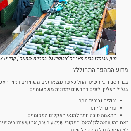
מיון אבוקדו בבית האריזה 'אבוקדו גל' בקריית שמונה | קרדיט צי
מדוע המהפך התחולל?
בכר הסביר כי השינוי החל כאשר נמצאו זנים משחירים דמויי-האס
בגליל העליון. לזנים החדשים יתרונות משמעותיים:
יבולים גבוהים יותר
פרי גדול יותר
התאמה טובה יותר לתנאי האקלים המקומיים
זאת בהשוואה לזן 'האס' המקורי שניטע בעבר, אך שיעורו היה זניח
לא הגיע לגודל מסחרי לשיווק.