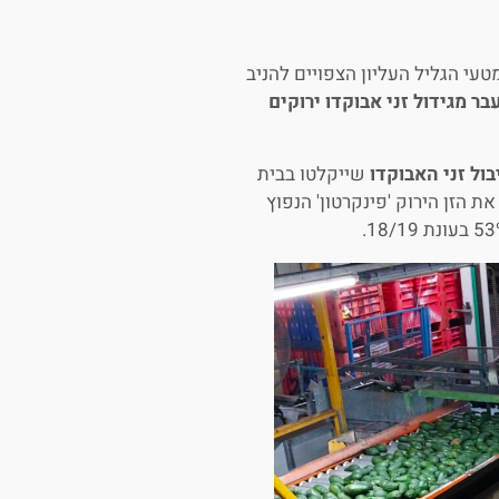
טעי הגליל העליון הצפויים להניב
ר מגידול זני אבוקדו ירוקים
שייקלטו בבית
הם יעקפו לראשונה את הזן הירוק 'פינקרטון' הנפוץ