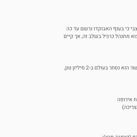
י כי בענף האבוקדו נרשם עד כה
וא מתנהל כרגיל בשלב זה, אך קיים
"האבוקדו הופך לפרי יותר ויותר מבוקש," הדגיש צבי. "אם לפני עשור הוא נסחר בעולם ב-2 מיליון טון,
ח אירופה