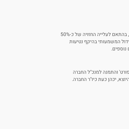
מ-90 ל-180 טון פרי ביום, בהתאם לעלייה החזויה של כ-50%
דול המשמעותי בהיקף נטיעות
 נוספים.
ורט' והתמנה למנכ"ל החברה