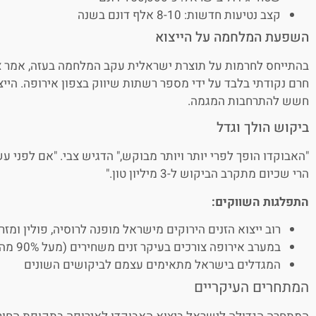
קצב נטיעות חדשות: 8-10 אלף דונם בשנה
השפעת המלחמה על הייצוא
בהתייחס לחרמות על תוצרת ישראלית עקב המלחמה בעזה, אמר צב
חרם נקודתי בלבד על ידי מספר רשתות שיווק בצפון אירופה. הייצ
חשש להתרחבות המגמה.
ביקוש הולך וגדל
הרי שכיום מתקרב הביקוש ל-3 מיליון טון."
התפלגות השווקים:
רוב ייצוא הזנים הירוקים מישראל מופנה לרוסיה, פולין ומזר
במערב אירופה צורכים בעיקר זנים משחירים (מעל 90% מהצריכה)
המגדלים בישראל מתאימים עצמם לביקושים השונים
המתחרים העיקריים