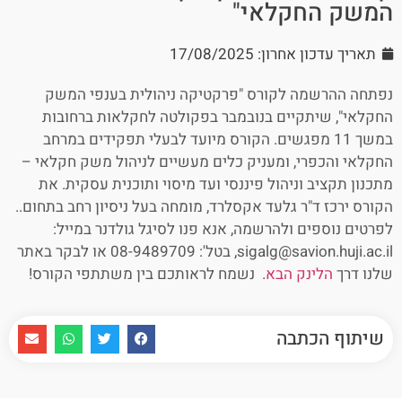
המשק החקלאי"
תאריך עדכון אחרון: 17/08/2025
נפתחה ההרשמה לקורס "פרקטיקה ניהולית בענפי המשק
החקלאי", שיתקיים בנובמבר בפקולטה לחקלאות ברחובות
במשך 11 מפגשים. הקורס מיועד לבעלי תפקידים במרחב
החקלאי והכפרי, ומעניק כלים מעשיים לניהול משק חקלאי –
מתכנון תקציב וניהול פיננסי ועד מיסוי ותוכנית עסקית. את
הקורס ירכז ד"ר גלעד אקסלרד, מומחה בעל ניסיון רחב בתחום..
לפרטים נוספים ולהרשמה, אנא פנו לסיגל גולדנר במייל:
sigalg@savion.huji.ac.il, בטל': 08-9489709 או לבקר באתר
שלנו דרך
הלינק הבא
. נשמח לראותכם בין משתתפי הקורס!
שיתוף הכתבה