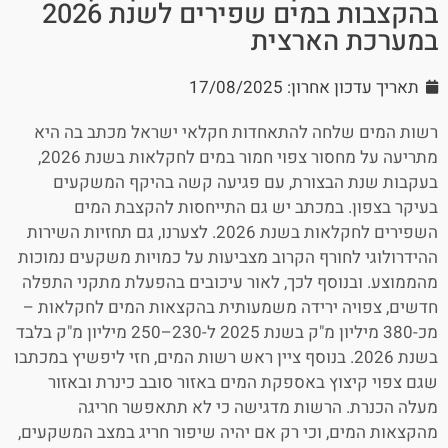
בהקצבות במים שפירים לשנת 2026
במערכת הארצית
תאריך עדכון אחרון: 17/08/2025
רשות המים שלחה להתאחדות חקלאי ישראל מכתב בה היא
מתריעה על מחסור צפוי חמור במים לחקלאות בשנת 2026,
בעקבות שנת הבצורת, עם פגיעה קשה בהיקף המשקעים
בעיקר בצפון. במכתב יש גם התייחסות להקצבת המים
השפירים לחקלאות בשנת 2026. לצערנו, גם תחזיות השירות
ההידרולוגי לחורף הקרוב מצביעות על כמויות משקעים נמוכות
מהממוצע. ובנוסף לכך, לאור עיכובים בהפעלת מתקני התפלה
חדשים, צפויה ירידה משמעותית בהקצאות המים לחקלאות –
מכ-380 מיליון מ"ק בשנת 2025 ל-230–250 מיליון מ"ק בלבד
בשנת 2026. בנוסף ציין ראש רשות המים, חזי ליפשיץ במכתבו
שגם צפוי קיצוץ באספקת המים באזור סובב כינרת ובאזור
מעלה הכנרת. הרשות מדגישה כי לא תתאפשר חריגה
מהקצאות המים, וכי רק אם יהיה שיפור חריג במצב המשקעים,