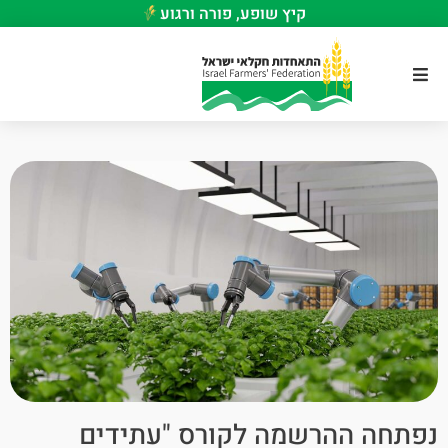
קיץ שופע, פורה ורגוע
נפתחה ההרשמה לקורס "עתידים