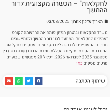
לחקלאות" – הכשרה מקצועית לדור
ההמשך
תאריך עדכון אחרון: 03/08/2025
משרד החקלאות וביטחון המזון פותח את ההרשמה לקורס
"עתידים לחקלאות", המיועד לבני דור ההמשך ולמתיישבים
חדשים המעוניינים לרכוש כלים מקצועיים ועסקיים בחקלאות
המודרנית. הקורס יתקיים במכללת חמדת הדרום (שדות נגב) בין
ספטמבר 2025 לפברואר 2026, ויכלול 20 מפגשים שבועיים.
פרטים נוספים
כאן
.
שיתוף הכתבה
יכול לעניין אותך גם