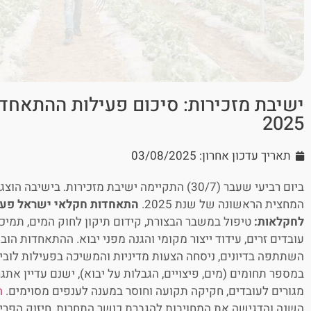
ישיבת מזכירות: סיכום פעילות ההתאחד
2025
תאריך עדכון אחרון: 03/08/2025
ביום רביעי שעבר (30/7) התקיימה ישיבת מזכירות. בי
המחצית הראשונה של שנת 2025.
התאחדות חקלאי ישראל פעלה
לחקלאות:
טיפול במשבר הבצורת, קידום תיקון לחוק המים, תמיכו
עובדים זרים, עידוד ייצור מקומי והגנה מפני יבוא. ההתאחדות ה
השתתפה בדיונים, ניסחה הצעות מדיניות והמשיכה בפעילות לובי
במספר תחומים (מים, פיצויים, הגבלות על יבוא), ישנם עדיין אתגר
מגורים לעובדים, חקיקה תקועה וחוסר במענה לענפים מסוימים.
ה
השנה והדגישה את המחויבות להגברת כושר התחרות, חיזוק הפריפר