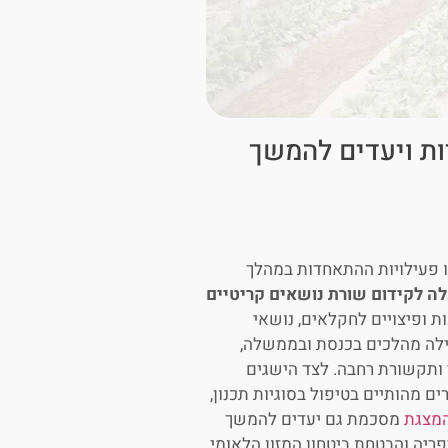
ות ויעדים להמשך
שיבה הוצגו פעילויות ההתאחדות במהלך
 לקידום שורת נושאים קריטיים
ת ופיצויים לחקלאים, נושאי
ובילה מהלכים בכנסת ובממשלה,
 ותקשורת רחבה. לצד הישגים
ים מהותיים בטיפול בסוגיות תכנון,
מצגת
מסכמת גם יעדים להמשך
יה והבטחת ביטחון המזון הלאומי.