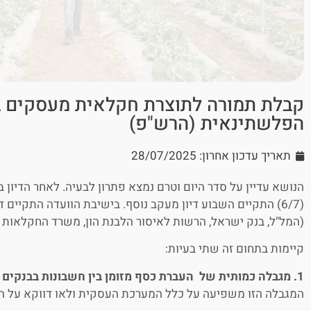
קבלת תמורה לתוצרת חקלאית מעסקים ב
הפלשתינאית (הרש"פ)
תאריך עדכון אחרון: 28/07/2025
הנושא עדיין על סדר היום וטרם נמצא פתרון לבעיה. לאחר הדיון
(6/7) התקיים השבוע דיון מעקב נוסף. בישיבת הוועדה התקיים 
(המל"ל, בנק ישראל, הרשות לאיסור הלבנת הון, משרד החקלאות ו
קיימות בתחום זה שתי בעיות:
1. מגבלה כמותית של העברת כסף מזומן בין חשבונות בבנקים ברש"פ לחשבונות בנק בישראל –
המגבלה הזו משפיעה על כלל המערכת העסקית ולאו דווקא על ה