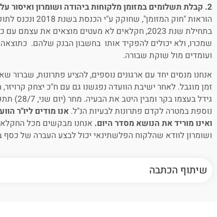
2. קבלת תשלומים במזומן מלקוחות ביהודה ושומרון ואיסור על הפקדתו בבנקים בישראל
הוראות "חוק המזומן", ש
בתחילת שנת 2023, חקלאים לא מעטים מוצאים את עצמם
שמכרו, ולא יכולים להפקיד אותו בחשבון הבנק שלהם. כתוצאה 
ועומדים מול שוקת שבורה.
אנחנו מנסים יחד עם ארגונים נוספים, להציע פתרונות, שברור שא
זמן מוגבל. לאחר ישיבת הוועדה נפגשנו גם עם ח"כ יצחק קרויזר
גידל בעצמו ב
נוספת במטרה לקדם פתרונות לבעיות הנ"ל.
אנו מודים ליו"ר הוו
ואינו מוריד את הנושא מסדר היום.
אנחנו מבקשים מכל החקלאי
ושומרון לוודא שהלקוח הפלשתינאי יכול לבצע העברה של כסף ב
שיתוף הכתבה