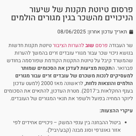
פרסום טיוטת תקנות של שיעור
הניכויים מהשכר בגין מגורים הולמים
תאריך עדכון אחרון: 08/06/2025
שר העבודה
פרסם
שוב
להערות הציבור
טיוטת תקנות חדשות
בנושא ניכוי שכר עבור מגורי עובדים זרים בהמשך להערות
שהמשרד קיבל על טיוטת התקנות הקודמת שפורסמה בחודש
פברואר. ה
תקנות מציעות לעדכן את הסכומים שמותר
למעסיקים לנכות משכרם של עובדים זרים עבור מגורים
הולמים והוצאות נלוות,
לראשונה מאז 2000 (למעט עדכון
בענף החקלאות ב־2017). מטרת העדכון, להתאים את הסכומים
ליוקר המחיה בפועל ולשפר את תנאי המגורים של העובדים.
עיקרי ההצעות:
ביטול ההבחנה בין ענפי המשק – ניכויים אחידים לפי
אזור גאוגרפי וסוג מבנה (קבע/יביל).