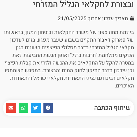
ובצורת לחקלאי הגליל המזרחי
תאריך עדכון אחרון: 21/05/2025
ביוזמת מחוז צפון של משרד החקלאות וביטחון המזון, בראשותו
של פארוק דאבור התקיים בשבוע שעבר מפגש בזום לעדכון
חקלאי הגליל המזרחי בדבר מסלולי הפיצויים השונים בגין
הנזקים ממלחמת "חרבות ברזל" ואופן הגשת התביעות. זאת
במטרה להקל על החקלאים את ההגשה ולזרז את קבלת הפיצוי
וכן עידכון בדבר התיקון לחוק המים והבצורת. במפגש השתתפו
חקלאים רבים וגם נציגי התאחדות חקלאי ישראל והתאחדות
האיכרים.
שיתוף הכתבה