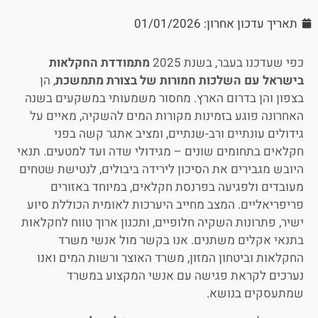
תאריך עדכון אחרון: 01/01/2026
כפי שעדכנו בעבר, בשנת 2025
מתמודדת החקלאות
בישראל עם השלכות חמורות של בצורת מתמשכת
, הן
בצפון והן בדרום הארץ. מחסור משמעותי במשקעים בשנה
האחרונה פוגע בזמינות מקורות המים להשקיה, מאיים על
גידולים עונתיים ורב-שנתיים, ומציב אתגר קשה בפני
חקלאים בתחומים שונים – מגידולי שדה ועד למטעים. תנאי
היובש מגבירים את הסיכון לירידה ביבולים, לנטישת שטחים
מעובדים ולפגיעה בפרנסת חקלאים, במיוחד באזורים
פריפריאליים. המצב מחייב היערכות לאומית הכוללת סיוע
ישיר, פתרונות השקיה חלופיים, ותכנון ארוך טווח לחקלאות
בתנאי אקלים משתנים. אנו בקשר מול אנשי משרד
החקלאות וביטחון המזון, משרד האוצר ורשות המים ואנו
נערכים לקראת פגישה עם אנשי המקצוע במשרד
שמתעסקים בנושא.