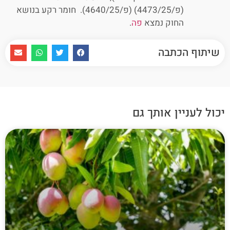
(פ/4473/25) (פ/4640/25). חומר רקע בנושא
החוק נמצא
פה
.
שיתוף הכתבה
יכול לעניין אותך גם