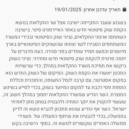
תאריך עדכון אחרון: 19/01/2025
בשבוע שעבר התקיימה ישיבה אצל שר החקלאות בנושא
הקמת שוק סיטונאי חדש באזור האיירפורט סיטי. בישיבה
השתתפו ארגוני החקלאים, נציגי שוק הסיטונאי ובכירי המשרד.
המשתתפים הסבירו לשר וצוותו שהשווקים הסיטונאיים בארץ
מיושנים וכמעט תמיד עומדים בפני סגירה. כעת מדברים על
יוזמה פרטית להקמת שוק סיטונאי חדש ומודרני. נציגי השוק
ביקשו את תמיכת משרד החקלאות במהלך, כדי שרשויות
התכנון יאשרו את הקמת השוק. המיקום של השוק החדש הוא
במקום אסטרטגי, עם קרבה לנמל התעופה, והתוכנית וכוללת
הוספת פסי רכבת עד למקום המיועד בשוק, בכדי לסייע בשינוע
התוצרת. השר הודיע שמשרד החקלאות יתמוך במהלך חשוב זה,
שעשוי להקטין את יוקר המחיה ולהבטיח בטחון מזון לאזרחי
ישראל. השר אף הודיע שהוא מתכוון להביא נושא זה לדיון
בממשלה, בכדי להבטיח את שיתוף הפעולה של משרדי
ממשלה האחרים שקשורים לנושא זה. בסוף הישיבה בקש