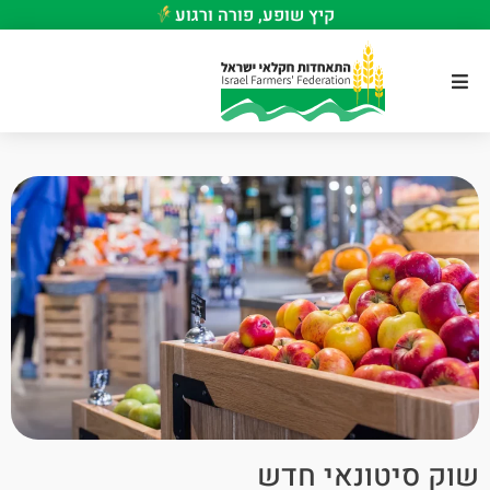
קיץ שופע, פורה ורגוע
שוק סיטונאי חדש