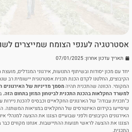
אסטרטגיה לענפי הצומח שמייצרים לשו
תאריך עדכון אחרון: 07/01/2025
יחד עם מכון יסודות ובשיתוף התנועות, אירגוני המגדלים, מועצת
הקיבוצים, החלטנו לקדם הכנת תכנית אסטרטגית יישומית רב שנ
המקומי. הכוונה שהתכנית תהיה
מסמך מדיניות של האירגונים ה
למשרד החקלאות בהכנת התכנית לביטחון המזון בתחום הזה.
בנ
כ"תכנית עבודה" של הארגונים החקלאיים וכבסיס להכנת ניירות ע
שיסייעו בקידום האינטרסים של החקלאים במציאות המשתנה. ה
האירגונים הקיבוצים ולפני שבועיים הצגנו את ההצעה למנהלי איר
הצגנו את ההצעה לראשי תנועות ההתיישבות. אנחנו מקווים כבר 
התכנית.