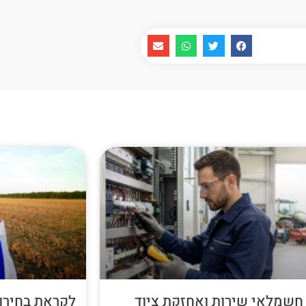
חשמלאי שירות ואחזקת ציוד
לקראת בחירות 26