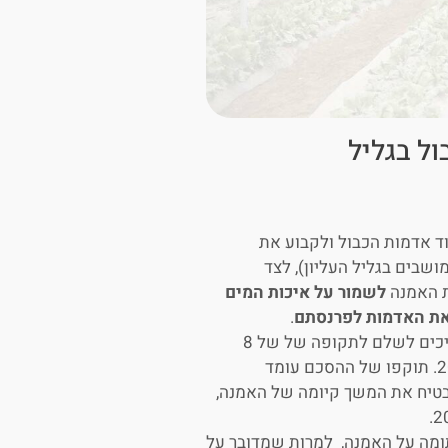
ל בגליל
ד אדמות הכבול ולקבוע את
שבים בגליל העליון), לצד
ת האמנה
לשמור על איכות המים
את האדמות לפרנסתם
.
בהסכם המים משנת 2018 נקבע סכום דמי המים שהחקלאים צריכים לשלם לתקופה של של 8
שנים, בעקבות אישור תיקון 27 לחוק המים, וזאת עד לשנת 2025. תוקפו של ההסכם עומד
הבטיח את המשך קיומה של האמנה,
ומה על האמנה, למרות שמדובר על