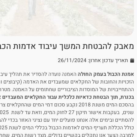
מאבק להבטחת המשך עיבוד אדמות הכבו
תאריך עדכון אחרון: 26/11/2024
אמנת הכבול בעמק החולה
האמנה נועדה להסדיר את תהליך עיבו
הזכויות והחובות של החקלאים שמעבדים את האדמה (קיבוצים ומו
ההתחייבויות של המוסדות הציבוריים שחתומים על האמנה. מטר
בכנרת, תוך הבטחת כדאיות כלכלית עבור החקלאים המעבדים 
להסתיים ובימים אלה אנחנו פועלים יחד עם נציגי האזור בכדי ל
כולל הכללת תעריף המים לאדמות הכבול בכללי המים לשנת 2025.
למרבה הצער אנו נתקלים בקשיים גדולים, מצד רשות המים, שחת