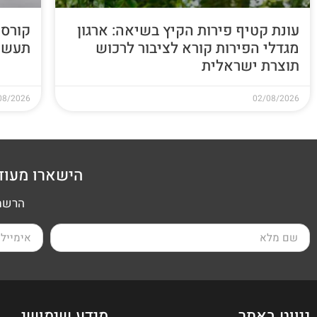
עונת קטיף פירות הקיץ בשיאה: ארגון
קורס 
מגדלי הפירות קורא לציבור לרכוש
תעשי
תוצרת ישראלית
08/2026
02/08/2026
הישארו מעוד
הרשמה
ניווט באתר
מידע שימושי