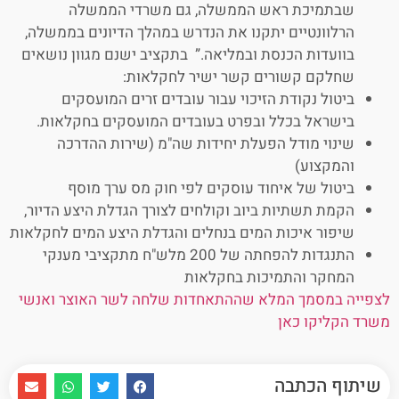
שבתמיכת ראש הממשלה, גם משרדי הממשלה
הרלוונטיים יתקנו את הנדרש במהלך הדיונים בממשלה,
בוועדות הכנסת ובמליאה.” בתקציב ישנם מגוון נושאים
שחלקם קשורים קשר ישיר לחקלאות:
ביטול נקודת הזיכוי עבור עובדים זרים המועסקים
בישראל בכלל ובפרט בעובדים המועסקים בחקלאות.
שינוי מודל הפעלת יחידות שה"מ (שירות ההדרכה
והמקצוע)
ביטול של איחוד עוסקים לפי חוק מס ערך מוסף
הקמת תשתיות ביוב וקולחים לצורך הגדלת היצע הדיור,
שיפור איכות המים בנחלים והגדלת היצע המים לחקלאות
התנגדות להפחתה של 200 מלש"ח מתקציבי מענקי
המחקר והתמיכות בחקלאות
לצפייה במסמך המלא שההתאחדות שלחה לשר האוצר ואנשי
משרד הקליקו כאן
שיתוף הכתבה