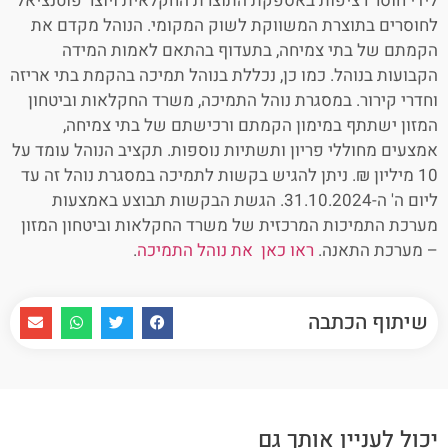
לידי חוסר רציפות באספקת התוצרת החקלאית ויוצר פוטנציאל
לחוסרים בתוצרת המשווקת לשוק המקומי. הנוהל מקדם את
הקמתם של בתי צמיחה, בתעדוף בהתאם לאמות המידה
הקבועות בנוהל. כמו כן, נכללת בנוהל תמיכה בהקמת בתי אריזה
וחדרי קירור. במסגרת נוהל התמיכה, משרד החקלאות וביטחון
המזון ישתתף במימון הקמתם ורכישתם של בתי צמיחה,
אמצעים מחוללי פריון ותשתיות נוספות. תקציב הנוהל עומד על
10 מיליון ₪. ניתן להגיש בקשות לתמיכה במסגרת נוהל זה עד
ליום ה' ה-31.10.2024. הגשת הבקשות תבוצע באמצעות
מערכת התמיכות המרכזית של משרד החקלאות וביטחון המזון
– מערכת התאנה.
ראו כאן את נוהל התמיכה
.
שיתוף הכתבה
יכול לעניין אותך גם