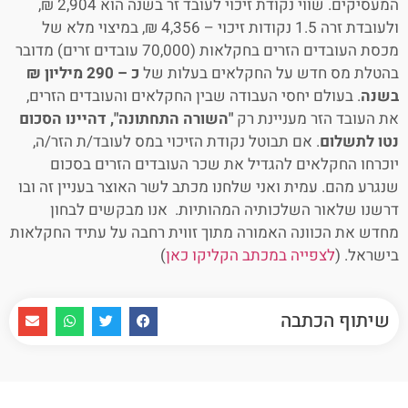
המעסיקים. שווי נקודת זיכוי לעובד זר בשנה הוא 2,904 ₪,
ולעובדת זרה 1.5 נקודות זיכוי – 4,356 ₪, במיצוי מלא של
מכסת העובדים הזרים בחקלאות (70,000 עובדים זרים) מדובר
בהטלת מס חדש על החקלאים בעלות של
כ – 290 מיליון ₪
בשנה
. בעולם יחסי העבודה שבין החקלאים והעובדים הזרים,
את העובד הזר מעניינת רק
"השורה התחתונה", דהיינו הסכום
נטו לתשלום
. אם תבוטל נקודת הזיכוי במס לעובד/ת הזר/ה,
יוכרחו החקלאים להגדיל את שכר העובדים הזרים בסכום
שנגרע מהם. עמית ואני שלחנו מכתב לשר האוצר בעניין זה ובו
דרשנו שלאור השלכותיה המהותיות. אנו מבקשים לבחון
מחדש את הכוונה האמורה מתוך זווית רחבה על עתיד החקלאות
בישראל. (
לצפייה במכתב הקליקו כאן
)
שיתוף הכתבה