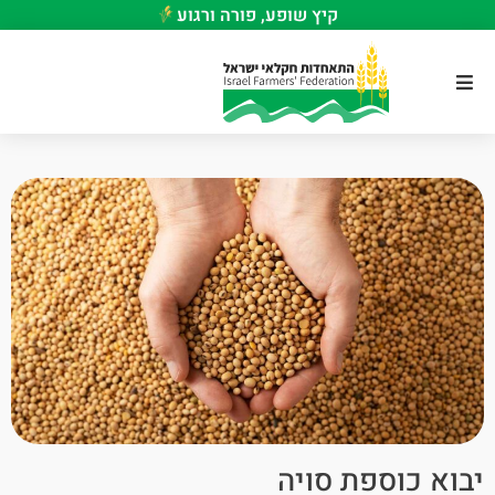
קיץ שופע, פורה ורגוע
יבוא כוספת סויה