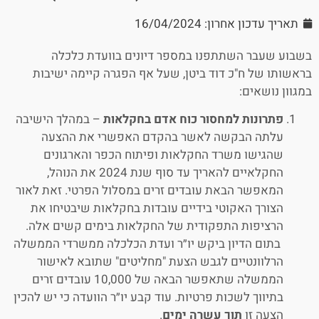
תאריך עדכון אחרון: 16/04/2024
בשבוע שעבר השתתפנו במספר דיונים בוועדת כלכלה
בראשותו של ח"כ דוד ביטן, שעל אף הפגרה קיימה ישיבות
במגוון נושאים:
פתרונות למחסור כוח אדם בחקלאות
– במהלך הישיבה
עלתה הבקשה לאשר בהקדם האפשרי את ההצעה
שהגישו משרד החקלאות ופיתוח הכפר והארגונים
החקלאיים להאריך עד סוף שנת 2024 את הנוהל,
המאפשר הבאת עובדים זרים במסלול הפרטי. זאת לאור
הצורך האקוטי בידיים עובדות בחקלאות שיבטיחו את
הרציפות התפקודית של החקלאות בימים קשים אלה.
בתום הדיון ביקש יו״ר ועדת הכלכלה ממשרדי הממשלה
הרלוונטיים לגבש הצעת "מחליטים" שתובא לאישור
הממשלה שתאפשר הבאה של 10,000 עובדים זרים
בתיווך לשכות פרטיות. עוד קבע יו״ר הוועדה כי יש להכין
הצעה זו
תוך עשרה ימים
.