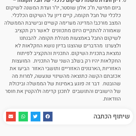
דיון וועדת משנה לשיקום כלכלי של חבל תקומה –
ביום חמישי, ח"כ אלון שוסטר, יו"ר ועדת המשנה לשיקום
כלכלי של חבל תקומה, קיים דיון על השיקום הכלכלי.
המצב מורכב! המדינה מערימה קשיים ובישיבת הממשלה
שאמורה להתקיים היום מתכוונים לאשר רק תקציב
לשיקום החבל באמצעות מנהלת תקומה. להבנתנו
ולצערנו מהדברים שהוצגו בדיון נושא החקלאות לא
נמצאת בתכנית השיקום. התכנית והתקציב לפיתוח
החקלאות יהיו רק בשלב השני של התכנית. המועצות
האזוריות ,הארגונים האזוריים ותושבי האזור הביעו את
אכזבתם הקשה כתוצאה מהשינוי שנעשה, למרות מה
שהובטח. דבר זה פוגע באמינות של הממשלה וביכולת
של הישובים והתושבים לתכנן קדימה ולהקטין את חוסר
הוודאות.
שיתוף הכתבה