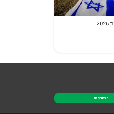
20
הצטרפות