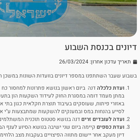
דיונים בכנסת השבוע
תאריך עדכון אחרון: 26/03/2024
בשבוע שעבר השתתפנו במספר דיונים בוועדות השונות במשכן הכ
ועדת כלכלה
דנה ביום ראשון בנושא פתרונות למחסור כח 
במתן מעמד דומה במסגרת החוק לעידוד השקעות הון בתעשי
באזורי פיתוח, שעוסקים בעיבוד תוצרת חקלאית כגון בתי אר
לסייע בהנחות במס ובמענקים להשקעות שמתבצעות ע"י או
ועדה לעובדים זרים
דנה בנושא סטטוס תוכנית המשתלמים
ועדת כספים
קיימה ביום שני ישיבה בנושא הסיוע לענף הב
דיון מעקב אחר יישום מתווה הפיצויים בעקבות מצב הלחימ