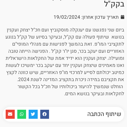
בקק"ל
תאריך עדכון אחרון: 19/02/2024
ביום שני נפגשנו עם יענקלה מוסקוביץ ועם חכ"ל יצחק ועקנין
בנושא שיתוף פעולה עם קק"ל, ובעיקר בסיוע של קק"ל בנוגע
לתקציבי המו"פ. זאת בהמשך לפגישות עם מנהלי המופי"ם
האזוריים ועם יעקב בכר, סגן יו"ר קק"ל . הפגישה הייתה טובה
ומועילה. יצחק ועקנין הוא ידיד אמת של החקלאות הישראלית
ואנו מאמינים שיצחק ועקנין יחד עם יעקב בכר ימשיכו לעשות
כמיטב יכולתם לסייע למרכזי מו"פ האזוריים, שיש כוונה לקצץ
את תקציבם במידה ניכרת בתקציב המדינה לשנת 2024.
הוחלט שנמשיך להיעזר ביכולותיו של חכ"ל בכל הקשור
לחקלאות ובעיקר בנושא המים.
שיתוף הכתבה