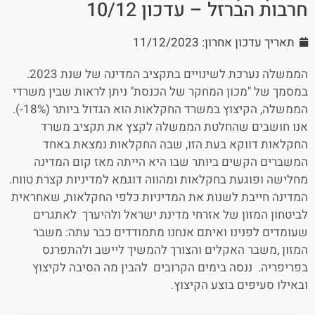
חרבות הברזל – עדכון 10/12
תאריך עדכון אחרון: 11/12/2023
הממשלה נערכת לשינויים בתקציב המדינה של שנת 2023.
במסמך של "מכון המחקר של הכנסת" ניתן לראות שבין משרדי
הממשלה, הקיצוץ במשרד החקלאות הוא הגדול ביותר (18%-).
אנו חושבים שהחלטת הממשלה לקצץ את תקציב משרד
החקלאות דווקא בעת הזו, שבה החקלאות נמצאת באחד
המשברים הקשים ביותר שבו היא הייתה מאז קום המדינה
מחלישה ופוגעת בחקלאות ומהווה דוגמא למדיניות קצרת טווח.
המדינה חייבת לשנות את המדיניות כלפי החקלאות, שאחראית
לביטחון המזון של אזרחי מדינת ישראל ולהיערך לאתגרים
שעומדים לפנינו ואיתם אנחנו מתמודדים כבר עתה: משבר
המזון ,משבר האקלים והצורך להמשיך ליישב ולהתפרנס
בפריפריה. ננסה בימים הקרובים להבין מה הסיבה לקיצוץ
ובאילו סעיפים בוצע הקיצוץ.