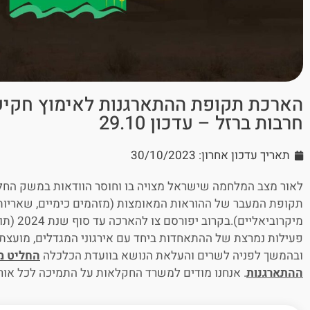
הארכת תקופת ההתארגנות לאימוץ חקיק
חרבות ברזל – עדכון 29.10
תאריך עדכון אחרון: 30/10/2023
לאור מצב המלחמה שישראל מצויה בו וחוסר הוודאות במשק החלי
תקופת המעבר של ההוראות המאומצות (מזהמים כימיים, שאריות ח
מיקרוביאל
פעילות נמרצת של ההתאחדות ביחד עם אירגוני המגדלים, מועצ
ובהמשך לפניה לשרים והעלאת הנושא בוועדת הכלכלה
החליט מ
ההתארגנות
. אנחנו מודים למשרד החקלאות על התמיכה לכל אורך