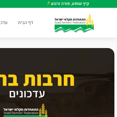
קיץ שופע, פורה ורגוע
דף הבית
עדכו