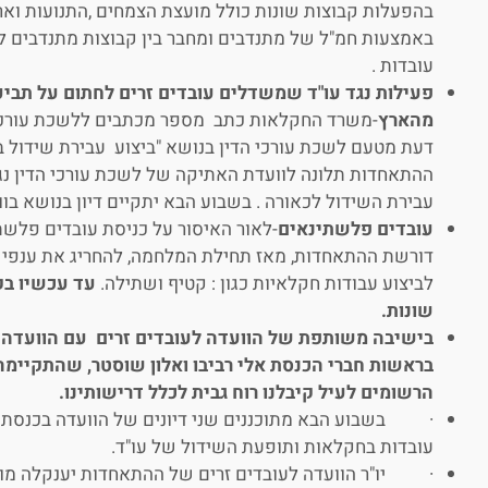
בהפעלות קבוצות שונות כולל מועצת הצמחים ,התנועות ואר
באמצעות חמ"ל של מתנדבים ומחבר בין קבוצות מתנדבים לב
עובדות .
פעילות נגד עו"ד שמשדלים עובדים זרים לחתום על תביע
מהארץ
-משרד החקלאות כתב מספר מכתבים ללשכת עורכי ה
דעת מטעם לשכת עורכי הדין בנושא "ביצוע עבירת שידול ב
ההתאחדות תלונה לוועדת האתיקה של לשכת עורכי הדין נג
עבירת השידול לכאורה . בשבוע הבא יתקיים דיון בנושא בוו
עובדים פלשתינאים
-לאור האיסור על כניסת עובדים פלשתי
דורשת ההתאחדות, מאז תחילת המלחמה, להחריג את ענפי 
לביצוע עבודות חקלאיות כגון : קטיף ושתילה.
עד עכשיו בק
שונות.
בישיבה משותפת של הוועדה לעובדים זרים עם הוועדה ל
בראשות חברי הכנסת אלי רביבו ואלון שוסטר, שהתקיימה
הרשומים לעיל קיבלנו רוח גבית לכלל דרישותינו.
·
בשבוע הבא מתוכננים שני דיונים של הוועדה בכנסת 
עובדות בחקלאות ותופעת השידול של עו"ד.
· יו"ר הוועדה לעובדים זרים של ההתאחדות יענקלה מוסק