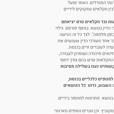
גוני המגדלים. האתר פועל
ין חקלאים שזקוקים לידיים
ות נגד חקלאים טרם יציאתם
דין בנושא. בנוסף פורסם גילוי
זמן מלחמה". לצד כל זה הגישה
ד אחד מעורכי הדין שעושים את
עדה לעובדים זרים בכנסת.
נאים מיהודה ושומרון לעבודה,
החקלאות שיש בהם צורך דחוף
שותינו נענו בשלילה מסיבות
מנופים כלכליים בכנסת,
 השבוע, נדונו כל הנושאים
בנושא פתרונות למחסור בידיים
וביץ וכן חברים נוספים מארגוני