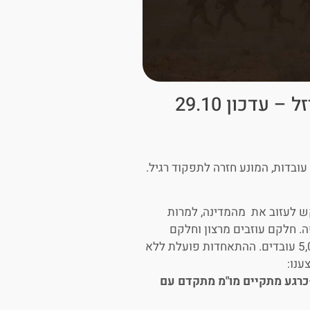
עדכון 29.10
ובדות, המונע חזרה לתפקוד רגיל.
ש לעזוב את מהמדינה, למרות
 חלקם עוזבים מרצון וחלקם
בעידוד ממשלת תאילנד. עד סוף השבוע שעבר עזבו כ- 5,000 עובדים. ההתאחדות פועלת ללא
ענו:
כרגע מתקיים מו"מ מתקדם עם