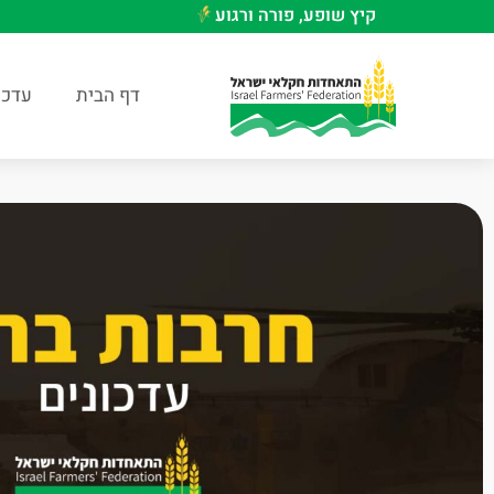
קיץ שופע, פורה ורגוע
דף הבית
עדכו