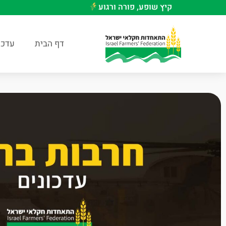
קיץ שופע, פורה ורגוע
דף הבית
עדכו