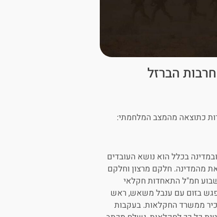
רות כתוצאה מהמצב המלחמתי:
במדינה בכלל הוא נושא העובדים
ת מהמדינה. חלקם מרצון וחלקם
שבוע חמ"ל התאחדות חקלאי
נפגש בזום עם ענבל משאש, ראש
 בכיר ממשרד החקלאות. בעקבות