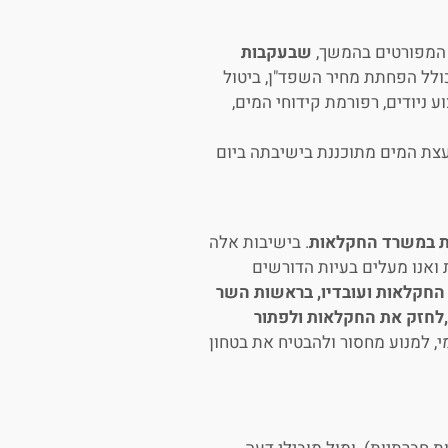
 המפורטים בהמשך,
שבעקבות
ולל הפחתת מחיר השפד"ן, ביטול
ת 2023 וביטול הצורך בביצוע ניודים, רפורמת קידוחי המים,
צת המים מתוכננת בישיבתה ביום
ת במשרד החקלאות
. בישיבות אלה
ואנו מעלים בעיות הדורשים
חקלאות ועובדיו, בראשות השר
,לחזק את החקלאות ולפתור
 למנוע מחסור ולהבטיח את בטחון