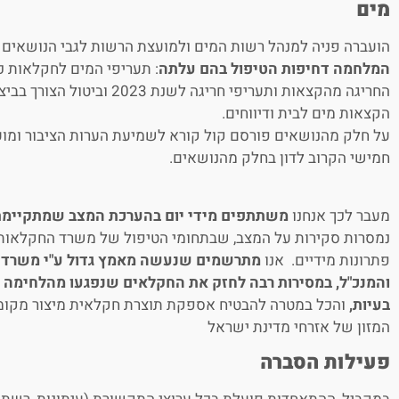
מים
הועברה פניה למנהל רשות המים ולמועצת הרשות לגבי הנושאים
המלחמה דחיפות הטיפול בהם עלתה
: תעריפי המים לחקלאות כ
החריגה מהקצאות ותעריפי חריגה לשנ
הקצאות מים לבית ודיווחים.
על חלק מהנושאים פורסם קול קורא לשמיעת הערות הציבור ומוע
חמישי הקרוב לדון בחלק מהנושאים.
מעבר לכך אנחנו
משתתפים מידי יום בהערכת המצב שמתקיימ
נמסרות סקירות על המצב, שבתחומי הטיפול של משרד החקלאות 
פתרונות מידיים. אנו
מתרשמים שנעשה מאמץ גדול ע"י משרד ה
והמנכ"ל, במסירות רבה לחזק את החקלאים שנפגעו מהלחימה 
בעיות,
והכל במטרה להבטיח אספקת תוצרת חקלאית מיצור מקומי,
המזון של אזרחי מדינת ישראל
פעילות הסברה