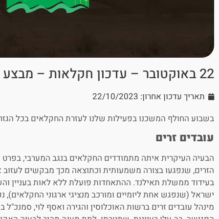
22 באוקטובר – עדכון חקלאות – מבצע חרבות הברזל
תאריך עדכון אחרון: 22/10/2023
בשבוע החולף המשכנו בפעילות שלנו לעזרת החקלאים בכל הגז
עובדים זרים
הבעיה העיקרית איתה מתמודדים החקלאים בנגב המערבי, בפרט ו
הזרים, שנפגעו בצורה משמעותית וכתוצאה מכך מבקשים לעזוב א
בעידוד ממשלת תאילנד. ההתאחדות פועלת ללא לאות בעניין וה
ישראל (שנפגש אחת ליומיים ומורכב מנציגי ארגוני החקלאים), 
מינהל עובדים זרים ברשות האוכלוסין והגירה ואסף לוי, סמנכ"ל