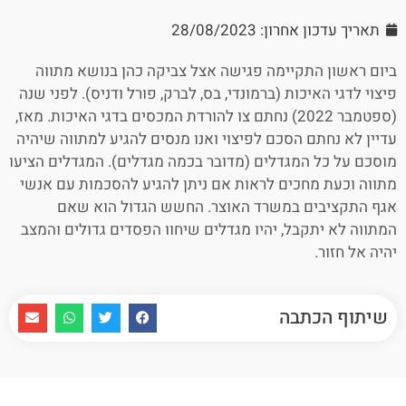
תאריך עדכון אחרון: 28/08/2023
ביום ראשון התקיימה פגישה אצל צביקה כהן בנושא מתווה
פיצוי לדגי האיכות (ברמונדי, בס, לברק, פורל ודניס). לפני שנה
(ספטמבר 2022) נחתם צו להורדת המכסים בדגי האיכות. מאז,
עדיין לא נחתם הסכם לפיצוי ואנו מנסים להגיע למתווה שיהיה
מוסכם על כל המגדלים (מדובר בכמה מגדלים). המגדלים הציעו
מתווה וכעת מחכים לראות אם ניתן להגיע להסכמות עם אנשי
אגף התקציבים במשרד האוצר. החשש הגדול הוא שאם
המתווה לא יתקבל, יהיו מגדלים שיחוו הפסדים גדולים והמצב
יהיה אל חזור.
שיתוף הכתבה