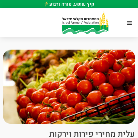
קיץ שופע, פורה ורגוע
עלית מחירי פירות וירקות