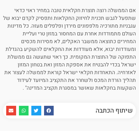
אם הממשלה רוצה תוצרת חקלאית טובה במחיר ראוי כדאי
שתפעל לגבש תכנית לחיזוק החקלאות ותפסיק לקדם יבוא של
עגבניות מתורכיה מלפפונים מירדן ופלפלים מעזה. כל מדינות
העולם מתמודדות אחרת עם המחסור במזון טרי ועליית
המחירים כתוצאה ממשבר האקלים, לא מסירות מכסים
ומעודדות יבוא, אלא מעודדות את החקלאים להשקיע בהגדלת
התפוקה של התוצרת המקומית. כך ראוי שתעשה גם ממשלת
ישראל בכדי להבטיח את אספקת המזון ואת בטחון המזון
לאזרחיה. התאחדות חקלאי ישראל קוראת לממשלה לעצור את
תהליך הורדת המכס ולשחרר את התקציב המיועד לעידוד
השקעות בחקלאות שאושר במסגרת תקציב המדינה" .
שיתוף הכתבה