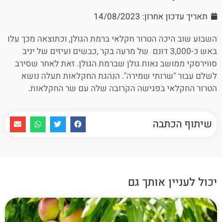
תאריך עדכון אחרון: 14/08/2023
השבוע שוב היכה הטרור חקלאי ברמת הגולן, וכתוצאה מכך עלו
באש כ-3,000 דונם של מרעה בקר ,כבשים ועיזים של יניב
סווירסקי ממושב נאות גולן שברמת הגולן. זאת לאחר שסירב
לשלם עבור "שרותי שמירה". הנהגת החקלאות תעלה נושא
הטרור החקלאי בפגישה הקרובה שלה עם שר החקלאות.
שיתוף הכתבה
יכול לעניין אותך גם