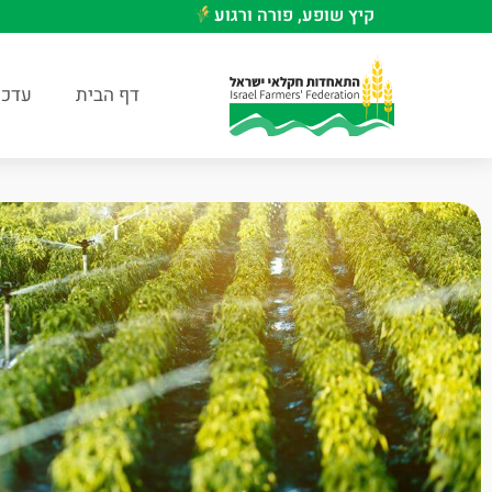
קיץ שופע, פורה ורגוע
דף הבית
עדכו