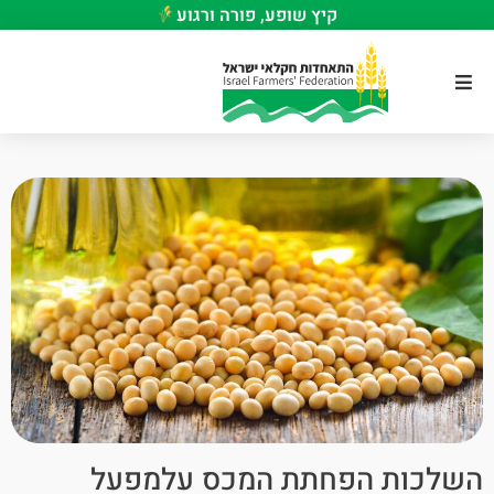
קיץ שופע, פורה ורגוע
השלכות הפחתת המכס עלמפעל