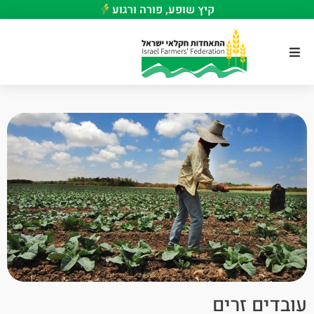
קיץ שופע, פורה ורגוע
עובדים זרים