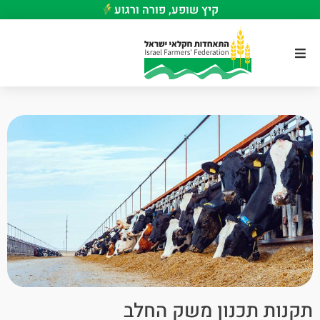
קיץ שופע, פורה ורגוע
תקנות תכנון משק החלב