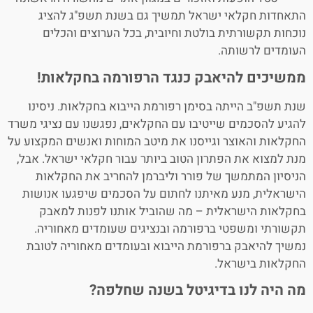
התאחדות חקלאי ישראל תמשיך גם בשנת תשפ"ג להציג
נוכחות תקשורתית בולטת וחיובית, בכל הערוצים והכלים
העומדים לרשותה.
ממשיכים להיאבק כנגד הרפורמה בחקלאות!
שנת תשפ"ב הייתה בסימן רפורמת הייבוא בחקלאות. ניסינו
להגיע להסכמים שייטיבו עם החקלאים, נפגשנו עם נציגי משרד
החקלאות והאוצר וגייסנו את מיטב המוחות ואנשים המקצוע על
מנת למצוא את הפתרון הטוב ביותר עבור חקלאי ישראל. אבל,
הניסיון המתמשך של פורר וליברמן להחריב את החקלאות
הישראלית, מנע מאיתנו לחתום על הסכמים שיפגעו אנושות
בחקלאות הישראלית – מה שהוביל אותנו לפנות למאבק
תקשורתי ומשפטי ברפורמה ובנציגים שעומדים מאחוריה.
נמשיך להיאבק ברפורמת הייבוא ובעומדים מאחוריה לטובת
החקלאות בישראל.
מה היה לנו בדיגיטל בשנה שחלפה?