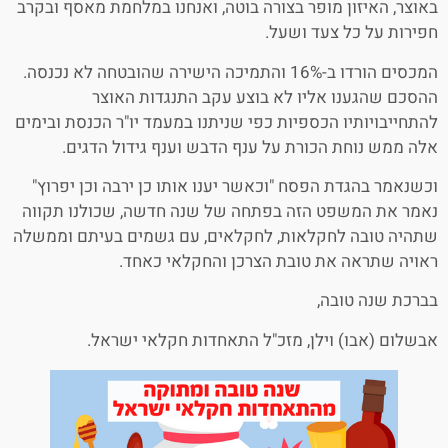
באוצר, האיזון מופר בצורה בוטה, ואנחנו במלחמת מאסף ובקרב
חפירות על כל צעד ושעל.
המכסים הורדו ב-16% והתמיכה הישירה שהובטחה לא נכנסה.
ההסכם שהגענו אליו לא בוצע עקב התנגדות האוצר
להתחייבויותיו הכספיות כפי שניתנו במעמד יו"ר הכנסת ובימים
אלה ממש נוחת הכורת על ענף הדבש וענף גידול הדגים.
וכשנאמר בהגדת הפסח "וכאשר יענו אותו כן ירבה וכן יפרוץ"
נאמר את המשפט הזה בפתחה של שנה חדשה, שכולנו תקווה
שתהיה טובה לחקלאות, לחקלאים, עם גשמים בעיתם וממשלה
ראויה שתראה את טובת הצרכן והחקלאי כאחד.
בברכת שנה טובה,
אבשלום (אבו) וילן, מזכ"ל התאחדות חקלאי ישראל.