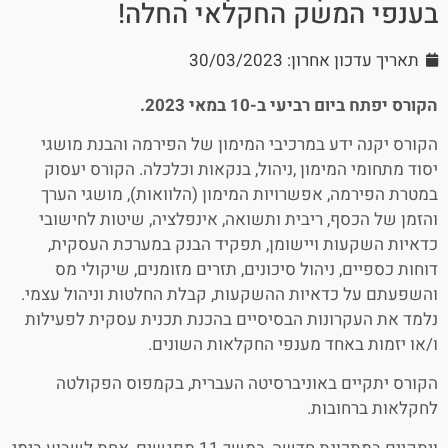
בענפי המשק החקלאי החלה!
תאריך עדכון אחרון: 30/03/2023
הקורס יפתח ביום רביעי ב-10 במאי 2023.
הקורס יקנה ידע במרכיבי המימון של הפירמה והבנת מושגי
יסוד מתחומי המימון ,ניהול, בנקאות וכלכלה. הקורס יעסוק
במטרת הפירמה, אפשרויות המימון (הלוואות), מושגי הערך
והזמן של הכסף, ריבית ותשואה, אינפלציה, שיטות לחישובי
כדאיות השקעות ויישומן, תפקיד הבנק במערכת העסקית,
דוחות כספיים, ניהול סיכונים, תזרים מזומנים, שיקולי מס
והשפעתם על כדאיות ההשקעות, קבלת החלטות וניהול עצמי.
נלמד את העקרונות הבסיסיים בהכנת תכנית עסקית לפעילות
ו/או יזמות באחד מענפי החקלאות השונים.
הקורס יתקיים באוניברסיטה העברית, בקמפוס הפקולטה
לחקלאות ברחובות.