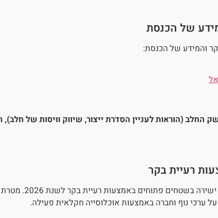
ידע של הכנסת
ר והמידע של הכנסת:
אל
ק החלב (הוראות לעניין הסדרת ייצור, שיווק וויסות של חלב), התש
ות רעיית בקר
משרד החקלאות וביטחו
 על ערכי נוף וחברה באמצעות אוכלוסייה חקלאית פעילה.