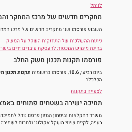
לנוהל
מחקרים חדשים של מרכז המחקר והמ
השבוע פורסמו שני מחקרים חדשים של מרכז המחק
ניתוח ההשלכות של התחזקות השקל על המשק
בחינת מימוש המכסות להעסקת עובדים זרים בישר
פורסמו תקנות תכנון משק החלב
ביום רביעי,
10.6
, פורסמו ברשומות
תקנות תכנון מש
הכלכלה.
לצפייה בתקנות
תמיכה ישירה בשטחים פתוחים באמצע
רעייה, לקיים שיווי משקל אקולוגי ולתרום לשמירה