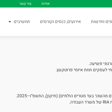
אודות
צור קשר
נים וחדשות
אירועים, כנסים וקורסים
תחשיבים
גוני פשיעה.
חי לעסקים תחת איומי פרוטקשן.
 מהשכר בעד מגורים הולמים) (תיקון), התשפ"ו–2025.
ה.