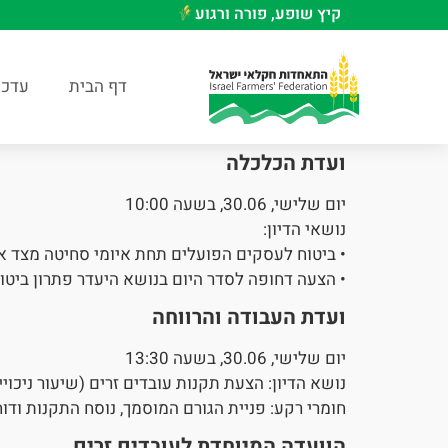
קיץ שופע, פורה ורגוע
דף הבית
עדכו
ועדת הכלכלה
יום שלישי, 30.06, בשעה 10:00
נושאי הדיון:
• ביטוח לעסקים הפועלים תחת איומי סחיטה מצד אר
• הצעה דחופה לסדר היום בנושא היעדר פתרון ביטו
ועדת העבודה והרווחה
יום שלישי, 30.06, בשעה 13:30
נושא הדיון: הצעת תקנות עובדים זרים (שיעור ניכויים
חומרי רקע: פניית הגורם המוסמך, נוסח התקנות ודוח RIA של משרד העבוד
הוועדה המיוחדת לעובדים זרים